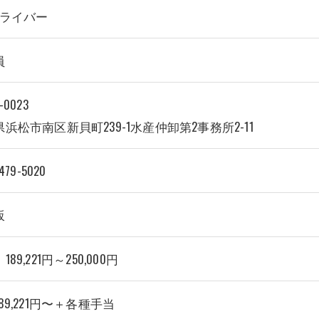
ドライバー
員
-0023
浜松市南区新貝町239-1水産仲卸第2事務所2-11
479-5020
坂
89,221円～250,000円
89,221円〜＋各種手当