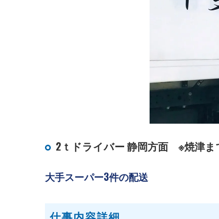
2ｔドライバー 静岡方面 ※焼津ま
大手スーパー3件の配送
仕事内容詳細