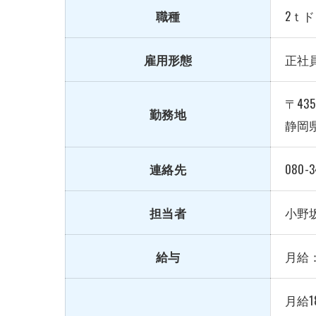
職種
2ｔ
雇用形態
正社
〒435
勤務地
静岡県
連絡先
080-3
担当者
小野
給与
月給：1
月給1