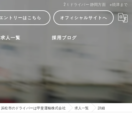
2ｔドライバー 静岡方面 ※焼津まで
エントリーはこちら
オフィシャルサイトへ
求人一覧
採用ブログ
浜松市のドライバーは甲斐運輸株式会社
求人一覧
詳細