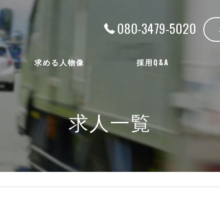
080-3479-5020
求める人物像
採用Q&A
求人一覧