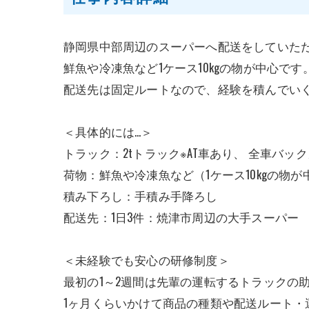
静岡県中部周辺のスーパーへ配送をしていた
鮮魚や冷凍魚など1ケース10kgの物が中心です
配送先は固定ルートなので、経験を積んでい
＜具体的には…＞
トラック：2tトラック※AT車あり、 全車バッ
荷物：鮮魚や冷凍魚など（1ケース10kgの物が
積み下ろし：手積み手降ろし
配送先：1日3件：焼津市周辺の大手スーパー
＜未経験でも安心の研修制度＞
最初の1～2週間は先輩の運転するトラックの
1ヶ月くらいかけて商品の種類や配送ルート・