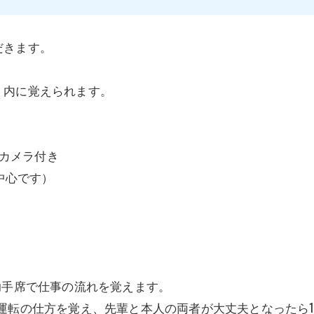
だきます。
。
く内に覚えられます。
クカメラ付き
中心です）
助手席で仕事の流れを覚えます。
運転の仕方を覚え、先輩と本人の両者が大丈夫となったら