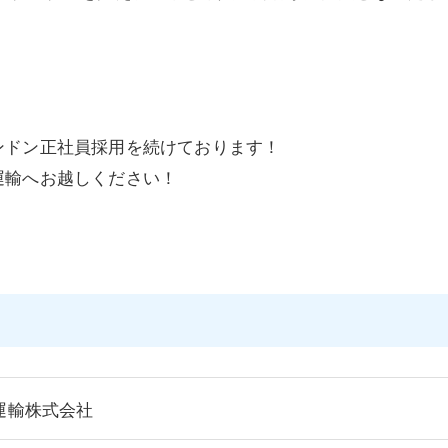
ンドン正社員採用を続けております！
運輸へお越しください！
運輸株式会社