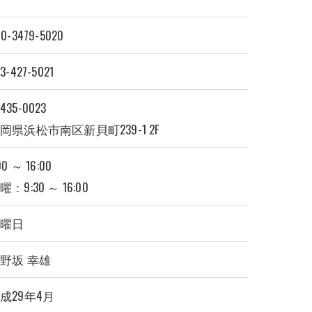
0-3479-5020
3-427-5021
435-0023
岡県浜松市南区新貝町239-1 2F
00 ～ 16:00
曜：9:30 ～ 16:00
日曜日
野坂 幸雄
成29年4月