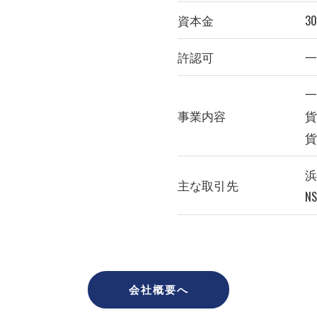
資本金
3
許認可
一
事業内容
主な取引先
N
会社概要へ