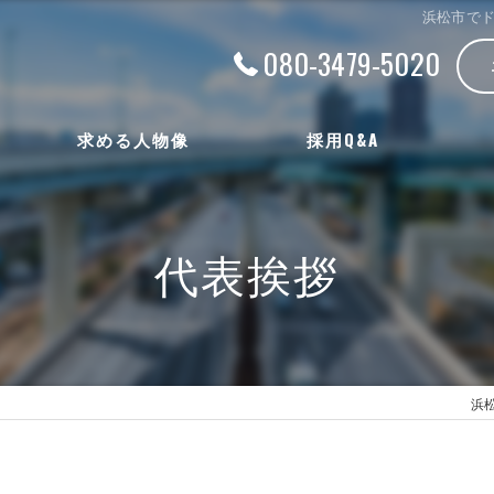
浜松市でド
080-3479-5020
求める人物像
採用Q&A
代表挨拶
浜