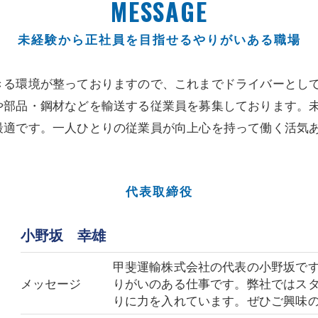
MESSAGE
未経験から正社員を目指せるやりがいある職場
きる環境が整っておりますので、これまでドライバーとし
や部品・鋼材などを輸送する従業員を募集しております。
最適です。一人ひとりの従業員が向上心を持って働く活気
代表取締役
小野坂 幸雄
甲斐運輸株式会社の代表の小野坂で
メッセージ
りがいのある仕事です。弊社ではス
りに力を入れています。ぜひご興味