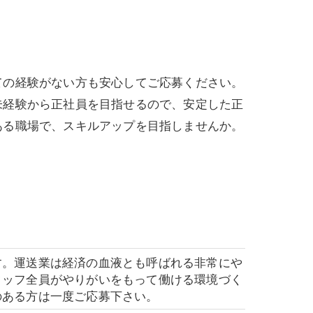
ての経験がない方も安心してご応募ください。
未経験から正社員を目指せるので、安定した正
ある職場で、スキルアップを目指しませんか。
す。運送業は経済の血液とも呼ばれる非常にや
タッフ全員がやりがいをもって働ける環境づく
のある方は一度ご応募下さい。