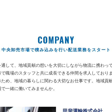
COMPANY
中央卸売市場で積み込みを行い配送業務をスタート
を通して、地域貢献の想いを大切にしながら物流に携わっ
市で職場のスタッフと共に成長できる仲間を求人しており
ぶため、地域の暮らしに関わる大切なお仕事です。地域貢
場で一緒に働いてみませんか。
甲斐運輸株式会社