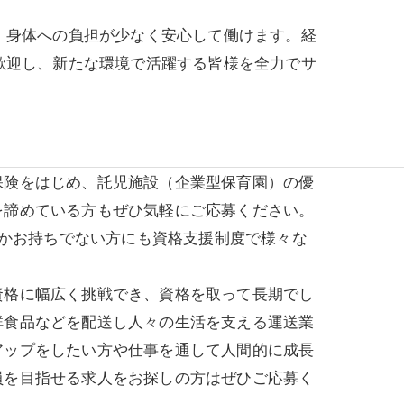
、身体への負担が少なく安心して働けます。経
歓迎し、新たな環境で活躍する皆様を全力でサ
保険をはじめ、託児施設（企業型保育園）の優
を諦めている方もぜひ気軽にご応募ください。
しかお持ちでない方にも資格支援制度で様々な
資格に幅広く挑戦でき、資格を取って長期でし
鮮食品などを配送し人々の生活を支える運送業
アップをしたい方や仕事を通して人間的に成長
員を目指せる求人をお探しの方はぜひご応募く