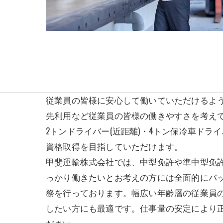
従業員の皆様に安心して働いていただけるよ
先利用など従業員の皆様の働きやすさを考え
2トンドライバー(近距離)・4トン保冷車ド
資格取得を目指していただけます。
甲斐運輸株式会社では、中型免許や準中型免
っかり働きたいとお考えの方には全面的にバ
務を行っております。幅広い年齢層の従業員
したい方にも最適です。仕事量の安定により