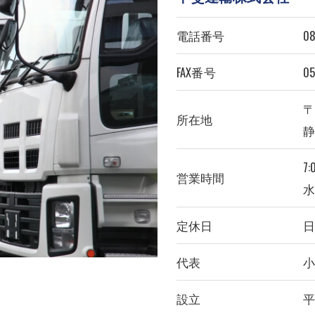
電話番号
08
FAX番号
05
〒
所在地
静
7:
営業時間
水
定休日
代表
小
設立
平