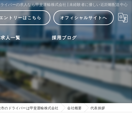
ライバーの求人なら甲斐運輸株式会社 | 未経験者に優しい近距離配送中心
エントリーはこちら
オフィシャルサイトへ
求人一覧
採用ブログ
松市のドライバーは甲斐運輸株式会社
会社概要
代表挨拶