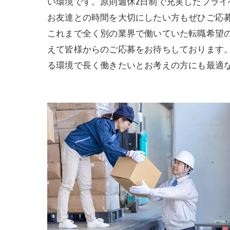
い環境です。原則週休2日制で充実したプラ
お友達との時間を大切にしたい方もぜひご応
これまで全く別の業界で働いていた転職希望
えて皆様からのご応募をお待ちしております
る環境で長く働きたいとお考えの方にも最適