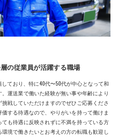
齢層の従業員が活躍する職場
籍しており、特に40代〜50代が中心となって和
す。運送業で働いた経験が無い事や年齢により
ず挑戦していただけますのでぜひご応募くださ
評価する待遇なので、やりがいを持って働けま
っても待遇に反映されずに不満を持っている方
る環境で働きたいとお考えの方の転職も歓迎し