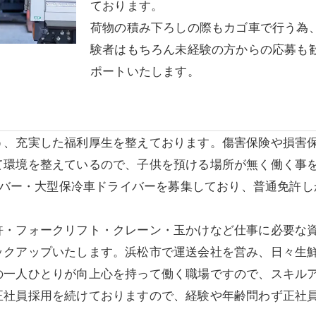
ております。
荷物の積み下ろしの際もカゴ車で行う為
験者はもちろん未経験の方からの応募も
ポートいたします。
う、充実した福利厚生を整えております。傷害保険や損害
て環境を整えているので、子供を預ける場所が無く働く事
ライバー・大型保冷車ドライバーを募集しており、普通免許
許・フォークリフト・クレーン・玉かけなど仕事に必要な
ックアップいたします。浜松市で運送会社を営み、日々生
の一人ひとりが向上心を持って働く職場ですので、スキル
正社員採用を続けておりますので、経験や年齢問わず正社