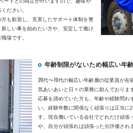
イベートとの両立が叶いますので、趣味や
募ください。
の方も歓迎し、充実したサポート体制を整
。新しい事を始めたい方や、安定して働け
な職場です。
年齢制限がないため幅広い年
20代〜70代の幅広い年齢層の従業員が在
気あいあいと日々の業務に励んでおりま
応募を諦めていた方も、年齢や経験問わ
い。経験年数に関係なく頑張りは正当に
す。現在働いている会社でどれだけ頑張
や、自分が頑張れば頑張った分評価され