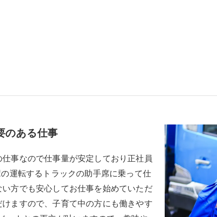
要のある仕事
の仕事なので仕事量が安定しており正社員
輩の運転するトラックの助手席に乗って仕
ない方でも安心してお仕事を始めていただ
だけますので、子育て中の方にも働きやす