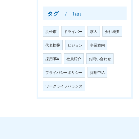
タグ
Tags
浜松市
ドライバー
求人
会社概要
代表挨拶
ビジョン
事業案内
採用Q&A
社員紹介
お問い合わせ
プライバシーポリシー
採用申込
ワークライフバランス